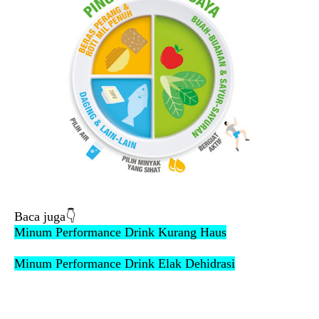
Baca juga👇
Minum Performance Drink Kurang Haus
Minum Performance Drink Elak Dehidrasi