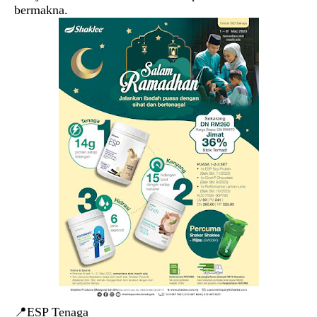
bermakna.
📍ESP Tenaga