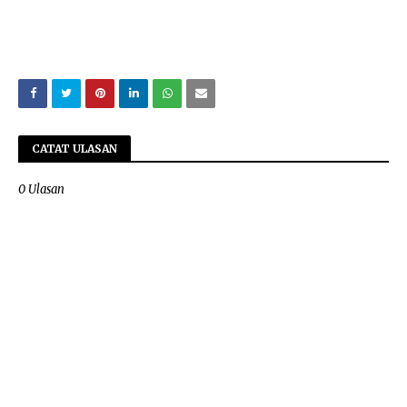
CATAT ULASAN
0 Ulasan