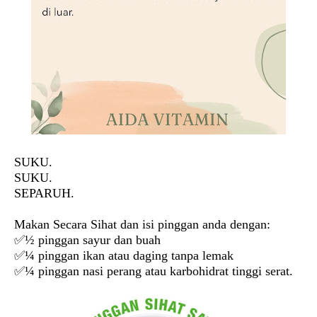
SUKU.
SUKU.
SEPARUH.
Makan Secara Sihat dan isi pinggan anda dengan:
✅½ pinggan sayur dan buah
✅¼ pinggan ikan atau daging tanpa lemak
✅¼ pinggan nasi perang atau karbohidrat tinggi serat.