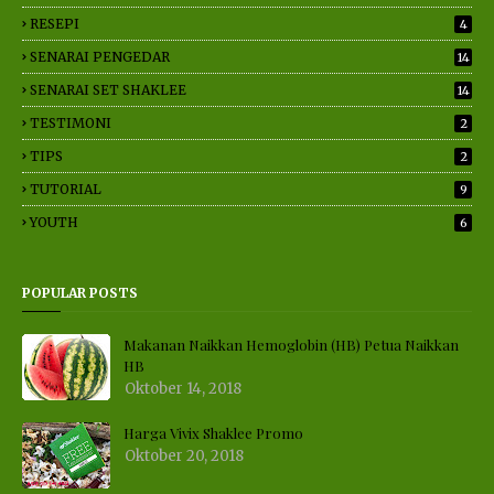
RESEPI
4
SENARAI PENGEDAR
14
SENARAI SET SHAKLEE
14
TESTIMONI
2
TIPS
2
TUTORIAL
9
YOUTH
6
POPULAR POSTS
Makanan Naikkan Hemoglobin (HB) Petua Naikkan
HB
Oktober 14, 2018
Harga Vivix Shaklee Promo
Oktober 20, 2018