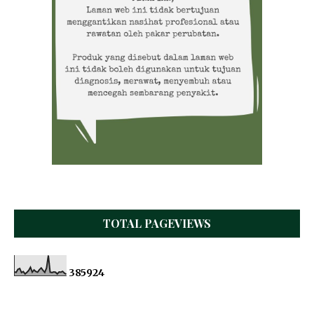
TOTAL PAGEVIEWS
3
8
5
9
2
4