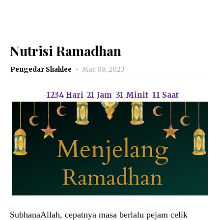
Nutrisi Ramadhan
Pengedar Shaklee
Mac 08, 2023
-1234
Hari
21
Jam
31
Minit
10
Saat
SubhanaAllah, cepatnya masa berlalu pejam celik