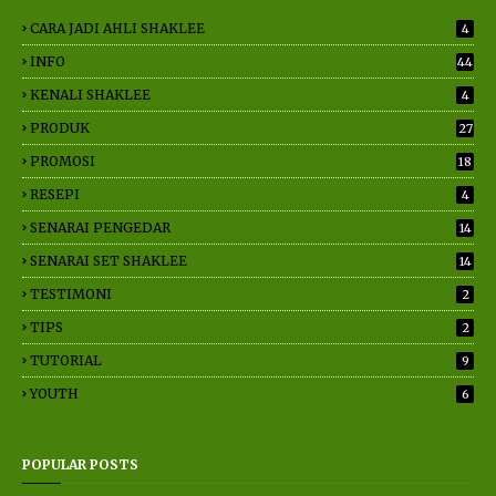
CARA JADI AHLI SHAKLEE
4
INFO
44
KENALI SHAKLEE
4
PRODUK
27
PROMOSI
18
RESEPI
4
SENARAI PENGEDAR
14
SENARAI SET SHAKLEE
14
TESTIMONI
2
TIPS
2
TUTORIAL
9
YOUTH
6
POPULAR POSTS