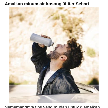
Amalkan minum air kosong 3Liter Sehari
Sememangnya tips yang mudah untuk diamalkan