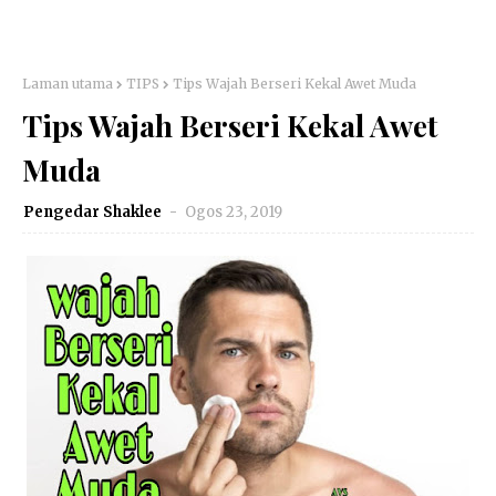
Laman utama
TIPS
Tips Wajah Berseri Kekal Awet Muda
Tips Wajah Berseri Kekal Awet
Muda
Pengedar Shaklee
Ogos 23, 2019