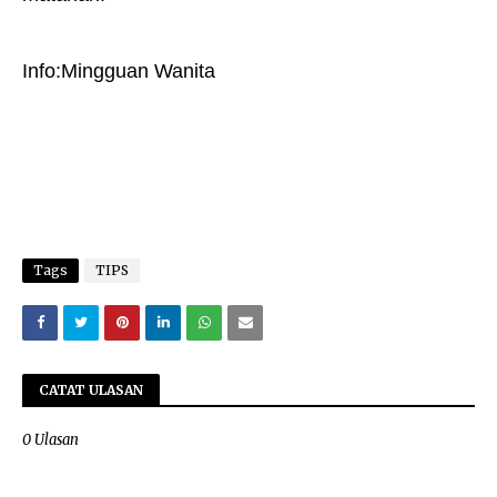
Info:Mingguan Wanita
Tags
TIPS
CATAT ULASAN
0 Ulasan