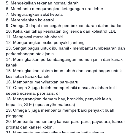
5. Mengekalkan tekanan normal darah
6. Membantu mengurangkan ketegangan urat leher
7. Mengurangkan sakit kepala
8. Merendahkan kolestrol
9. Omega 3 dapat mencegah pembekuan darah dalam badan
10. Kekalkan tahap kesihatan trigliserida dan kolestrol LDL
11. Mengawal masalah obesiti
12. Mengurangkan risiko penyakit jantung
13. Sangat bagus untuk ibu hamil - membantu tumbesaran dan
perkembangan otak janin
14. Meningkatkan perkembangangan memori janin dan kanak-
kanak
15. Meningkatkan sistem imun tubuh dan sangat bagus untuk
kesihatan kanak-kanak
16. Membantu menyihatkan paru-paru
17. Omega 3 juga boleh memperbaiki masalah alahan kulit
seperti eczema, psoriasis, dll
18. Mengurangkan demam hay, bronkitis, penyakit lelah,
hepatitis, SLE (lupus erythematosus)
19. Omega 3 juga membantu memperbaiki penyakit buah
pinggang
20. Membantu menentang kanser paru-paru, payudara, kanser
prostat dan kanser kolon.
21. Membantu meningkatkan kesihatan hati selepas