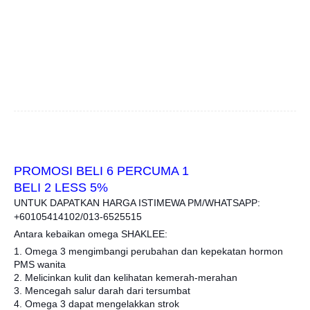
PROMOSI BELI 6 PERCUMA 1
BELI 2 LESS 5%
UNTUK DAPATKAN HARGA ISTIMEWA PM/WHATSAPP:
+60105414102/013-6525515
Antara kebaikan omega SHAKLEE:
1. Omega 3 mengimbangi perubahan dan kepekatan hormon
PMS wanita
2. Melicinkan kulit dan kelihatan kemerah-merahan
3. Mencegah salur darah dari tersumbat
4. Omega 3 dapat mengelakkan strok