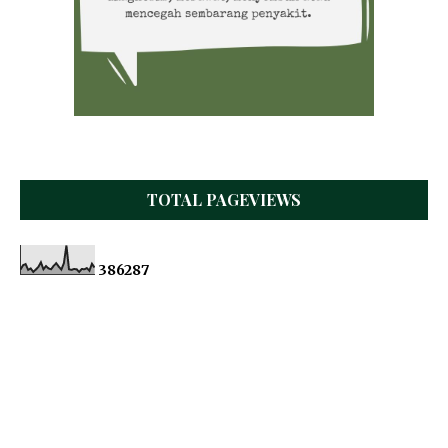
TOTAL PAGEVIEWS
3
8
6
2
8
7