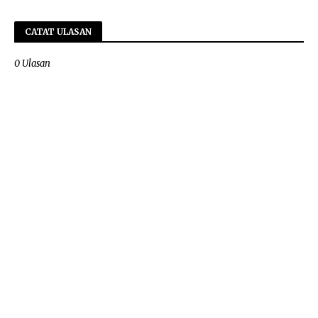
CATAT ULASAN
0 Ulasan